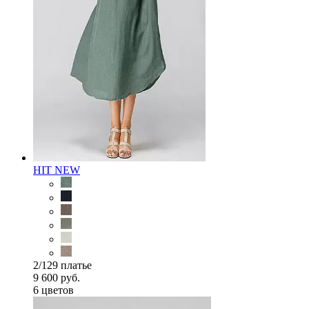
HIT
NEW
2/129 платье
9 600 руб.
6 цветов