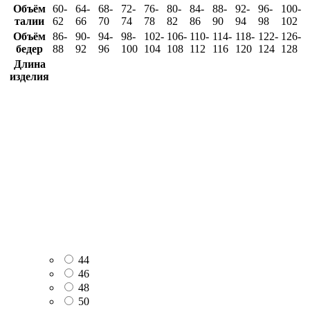
Объём
60-
64-
68-
72-
76-
80-
84-
88-
92-
96-
100-
талии
62
66
70
74
78
82
86
90
94
98
102
Объём
86-
90-
94-
98-
102-
106-
110-
114-
118-
122-
126-
бедер
88
92
96
100
104
108
112
116
120
124
128
Длина
изделия
44
46
48
50