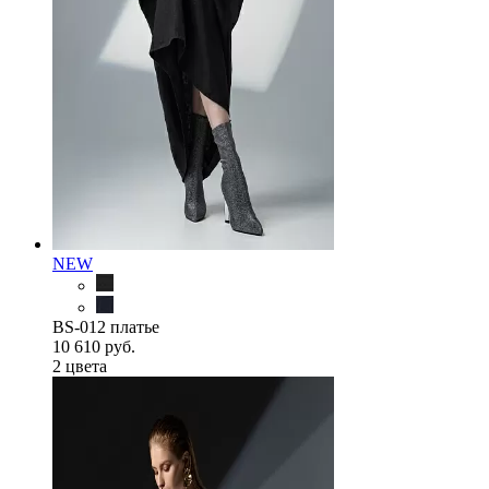
NEW
BS-012 платье
10 610 руб.
2 цветa