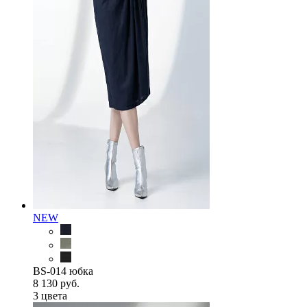
NEW
BS-014 юбка
8 130 руб.
3 цветa