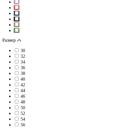
Размер
30
32
34
36
38
40
42
44
46
48
50
52
54
56