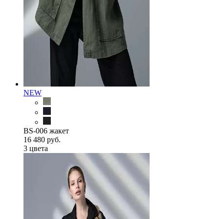
NEW
BS-006 жакет
16 480 руб.
3 цветa