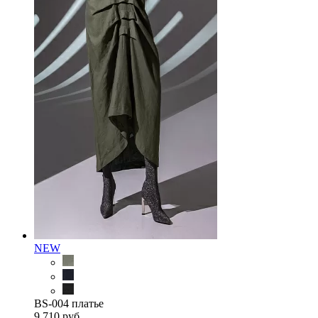
NEW
BS-004 платье
9 710 руб.