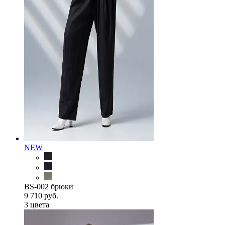
NEW
BS-002 брюки
9 710 руб.
3 цветa