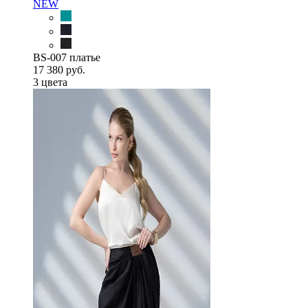
NEW
BS-007 платье
17 380 руб.
3 цветa