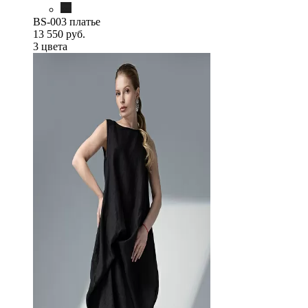
BS-003 платье
13 550 руб.
3 цветa