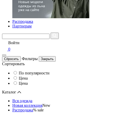
Распродажа
Партнерам
Войти
0
Фильтры
Сбросить
Закрыть
Сортировать
По популярности
Цена
Цена
Каталог
Вся одежда
Новая коллекция
New
Распродажа
% sale