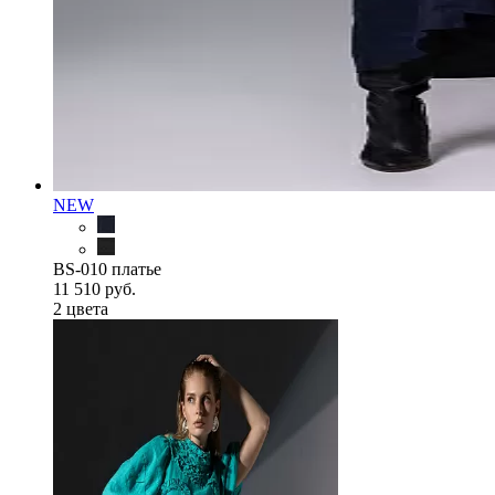
NEW
BS-010 платье
11 510 руб.
2 цветa