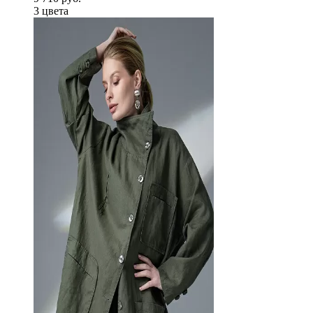
3 цветa