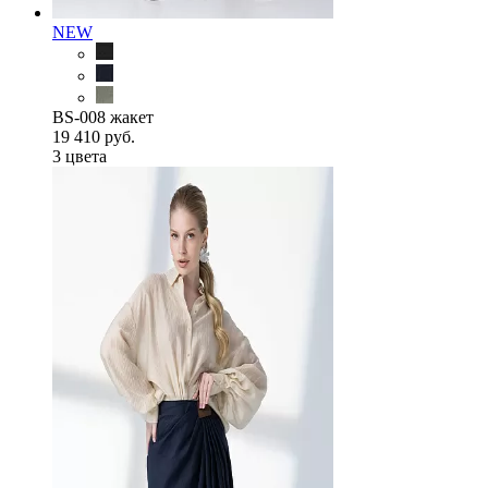
NEW
BS-008 жакет
19 410 руб.
3 цветa