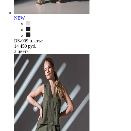
NEW
BS-009 платье
14 450 руб.
3 цветa