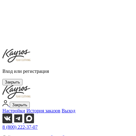
Вход или регистрация
Закрыть
Закрыть
Настройки
История заказов
Выход
8 (800) 222-37-07