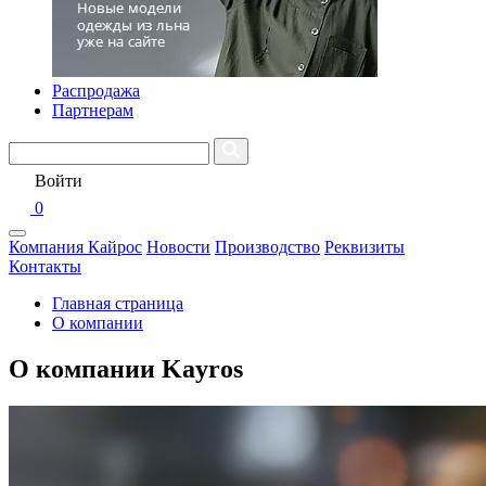
Распродажа
Партнерам
Войти
0
Компания Кайрос
Новости
Производство
Реквизиты
Контакты
Главная страница
О компании
О компании Kayros