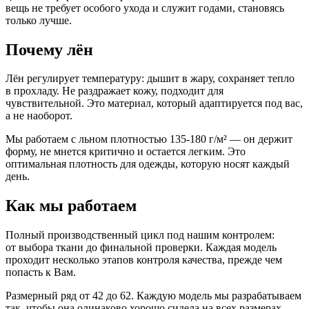
вещь не требует особого ухода и служит годами, становясь
только лучше.
Почему лён
Лён регулирует температуру: дышит в жару, сохраняет тепло
в прохладу. Не раздражает кожу, подходит для
чувствительной. Это материал, который адаптируется под вас,
а не наоборот.
Мы работаем с льном плотностью 135-180 г/м² — он держит
форму, не мнется критично и остается легким. Это
оптимальная плотность для одежды, которую носят каждый
день.
Как мы работаем
Полный производственный цикл под нашим контролем:
от выбора ткани до финальной проверки. Каждая модель
проходит несколько этапов контроля качества, прежде чем
попасть к Вам.
Размерный ряд от 42 до 62. Каждую модель мы разрабатываем
так, чтобы она одинаково хорошо сидела на всех размерах —