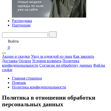
Распродажа
Партнерам
Войти
0
Акции и скидки
Уход за одеждой из льна
Как заказать
Доставка
Оплата
Условия возврата
Политика
конфиденциальности
Согласие на обработку данных
Файлы
cookie
Главная страница
Помощь
Политика конфиденциальности
Политика в отношении обработки
персональных данных