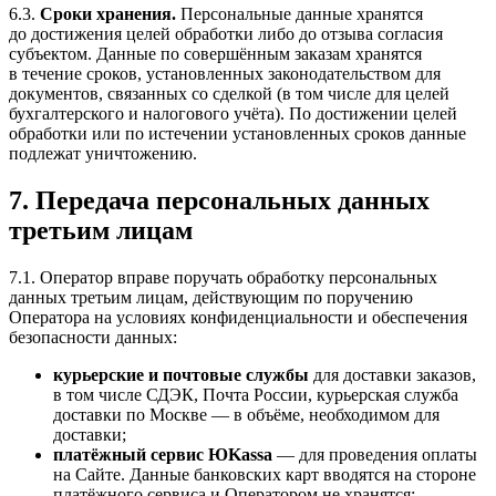
6.3.
Сроки хранения.
Персональные данные хранятся
до достижения целей обработки либо до отзыва согласия
субъектом. Данные по совершённым заказам хранятся
в течение сроков, установленных законодательством для
документов, связанных со сделкой (в том числе для целей
бухгалтерского и налогового учёта). По достижении целей
обработки или по истечении установленных сроков данные
подлежат уничтожению.
7. Передача персональных данных
третьим лицам
7.1. Оператор вправе поручать обработку персональных
данных третьим лицам, действующим по поручению
Оператора на условиях конфиденциальности и обеспечения
безопасности данных:
курьерские и почтовые службы
для доставки заказов,
в том числе СДЭК, Почта России, курьерская служба
доставки по Москве — в объёме, необходимом для
доставки;
платёжный сервис ЮKassa
— для проведения оплаты
на Сайте. Данные банковских карт вводятся на стороне
платёжного сервиса и Оператором не хранятся;