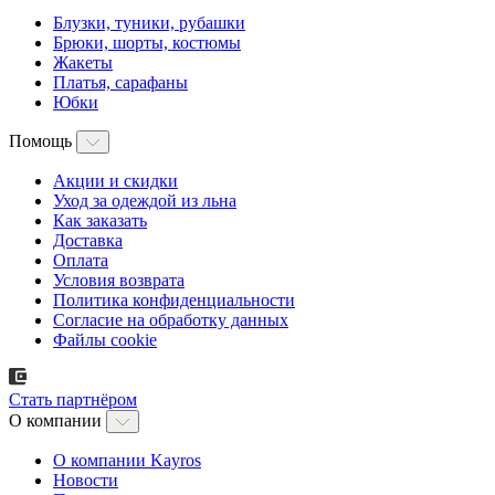
Блузки, туники, рубашки
Брюки, шорты, костюмы
Жакеты
Платья, сарафаны
Юбки
Помощь
Акции и скидки
Уход за одеждой из льна
Как заказать
Доставка
Оплата
Условия возврата
Политика конфиденциальности
Согласие на обработку данных
Файлы cookie
Стать партнёром
О компании
О компании Kayros
Новости