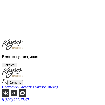
Вход или регистрация
Закрыть
Закрыть
Настройки
История заказов
Выход
8 (800) 222-37-07