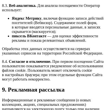
8.3.
Веб-аналитика.
Для анализа посещаемости Оператор
использует:
Яндекс Метрику
, включая функцию записи действий
посетителей (Вебвизор). Содержимое полей форм,
в которые вводятся персональные данные, в записях
скрывается (маскируется);
пиксель ВКонтакте
— для оценки эффективности
рекламы и показа релевантных объявлений.
Обработка этих данных осуществляется на серверах
указанных сервисов на территории Российской Федерации.
8.4.
Согласие и отключение.
При первом посещении Сайта
пользователю показывается уведомление об использовании
файлов cookie. Пользователь может отключить cookie
в настройках браузера; при этом отдельные функции Сайта
могут работать некорректно.
9. Рекламная рассылка
Информационные и рекламные сообщения (о новых
коллекциях, акциях, специальных предложениях)
направляются на электронную почту только при наличии