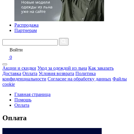
Распродажа
Партнерам
Войти
0
Акции и скидки
Уход за одеждой из льна
Как заказать
Доставка
Оплата
Условия возврата
Политика
конфиденциальности
Согласие на обработку данных
Файлы
cookie
Главная страница
Помощь
Оплата
Оплата