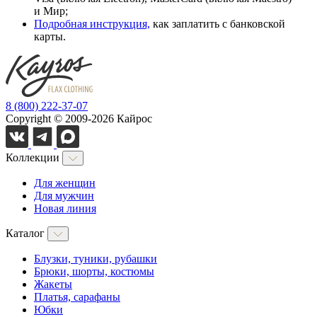
и Мир;
Подробная инструкция,
как заплатить с банковской
карты.
8 (800) 222-37-07
Copyright © 2009-2026 Кайрос
Коллекции
Для женщин
Для мужчин
Новая линия
Каталог
Блузки, туники, рубашки
Брюки, шорты, костюмы
Жакеты
Платья, сарафаны
Юбки